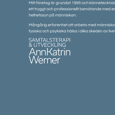
Mitt företag är grundat 1995 och känneteckna
ett tryggt och professionellt bemötande med e
helhetssyn på människan.
Mångårig erfarenhet att arbeta med människo
fysiska och psykiska hälsa i olika skeden av livet